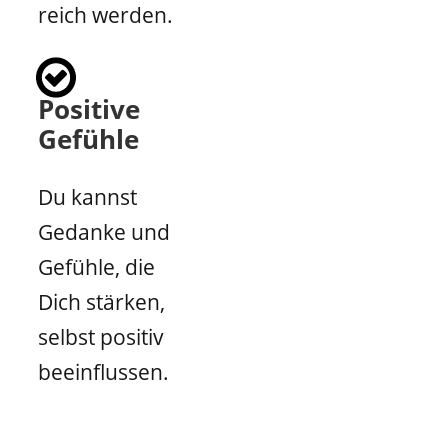
reich werden.
Positive
Gefühle
Du kannst
Gedanke und
Gefühle, die
Dich stärken,
selbst positiv
beeinflussen.