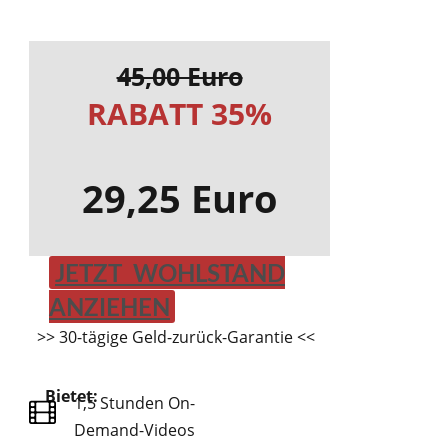
45,00 Euro
RABATT 35%
29,25 Euro
JETZT WOHLSTAND
ANZIEHEN
>> 30-tägige Geld-zurück-Garantie <<
Bietet:
1,5 Stunden On-
Demand-Videos