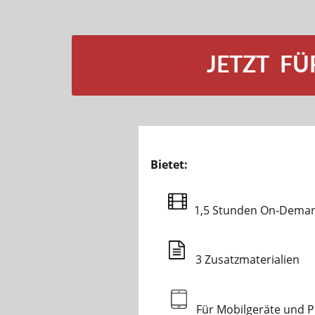
JETZT FÜ
Bietet:
1,5 Stunden On-Dema
3 Zusatzmaterialien
Für Mobilgeräte und 